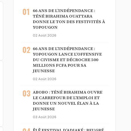
01
66 ANS DE L’INDÉPENDANCE :
TÉNÉ BIRAHIMA OUATTARA
DONNE LE TON DES FESTIVITÉS À
YOPOUGON
02 Août 2026
02
66 ANS DE L'INDÉPENDANCE :
YOPOUGON LANCE L'OFFENSIVE
DU CIVISME ET DÉCROCHE 500
MILLIONS FCFA POUR SA
JEUNESSE
02 Août 2026
03
ABOBO : TÉNÉ BIRAHIMA OUVRE
LE CARREFOUR DE L'EMPLOI ET
DONNE UN NOUVEL ÉLAN À LA
JEUNESSE
03 Août 2026
ÊLÊ FESTIVAL D’ADIAKÉ : BEUGRÉ