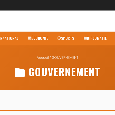
ERNATIONAL
ÉCONOMIE
SPORTS
DIPLOMATIE
Accueil
/ GOUVERNEMENT
GOUVERNEMENT