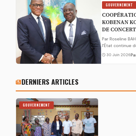
GOUVERNEMENT
COOPÉRATIO
KOBENAN KO
DE CONCER
Par Roseline BAH
l'État continue d
30 Juin 2026
Pa
DERNIERS ARTICLES
GOUVERNEMENT