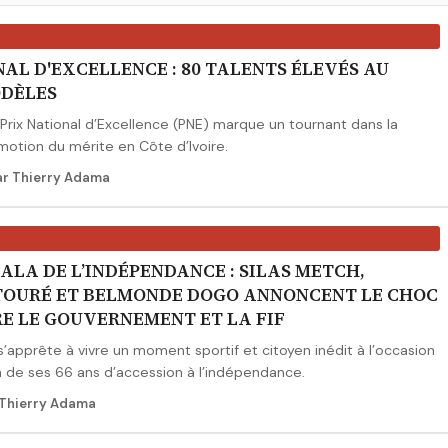
NAL D'EXCELLENCE : 80 TALENTS ÉLEVÉS AU
ODÈLES
u Prix National d’Excellence (PNE) marque un tournant dans la
motion du mérite en Côte d’Ivoire.
ar Thierry Adama
ALA DE L’INDÉPENDANCE : SILAS METCH,
OURÉ ET BELMONDE DOGO ANNONCENT LE CHOC
RE LE GOUVERNEMENT ET LA FIF
 s’apprête à vivre un moment sportif et citoyen inédit à l’occasion
n de ses 66 ans d’accession à l’indépendance.
 Thierry Adama