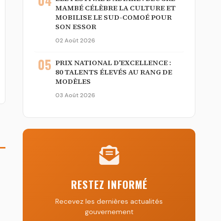
04
MAMBÉ CÉLÈBRE LA CULTURE ET
MOBILISE LE SUD-COMOÉ POUR
SON ESSOR
02 Août 2026
05
PRIX NATIONAL D'EXCELLENCE :
80 TALENTS ÉLEVÉS AU RANG DE
MODÈLES
03 Août 2026
RESTEZ INFORMÉ
Recevez les dernières actualités
gouvernement