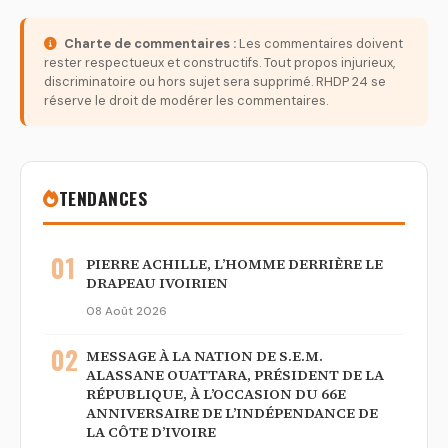
Charte de commentaires :
Les commentaires doivent
rester respectueux et constructifs. Tout propos injurieux,
discriminatoire ou hors sujet sera supprimé. RHDP 24 se
réserve le droit de modérer les commentaires.
TENDANCES
01
PIERRE ACHILLE, L’HOMME DERRIÈRE LE
DRAPEAU IVOIRIEN
08 Août 2026
02
MESSAGE À LA NATION DE S.E.M.
ALASSANE OUATTARA, PRÉSIDENT DE LA
RÉPUBLIQUE, À L’OCCASION DU 66E
ANNIVERSAIRE DE L’INDÉPENDANCE DE
LA CÔTE D’IVOIRE