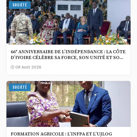
SOCIÉTÉ
66ᵉ ANNIVERSAIRE DE L’INDÉPENDANCE : LA CÔTE
D’IVOIRE CÉLÈBRE SA FORCE, SON UNITÉ ET SON
OUVERTURE AU MONDE
08 Août 2026
SOCIÉTÉ
FORMATION AGRICOLE : L’INFPA ET L’UJLOG