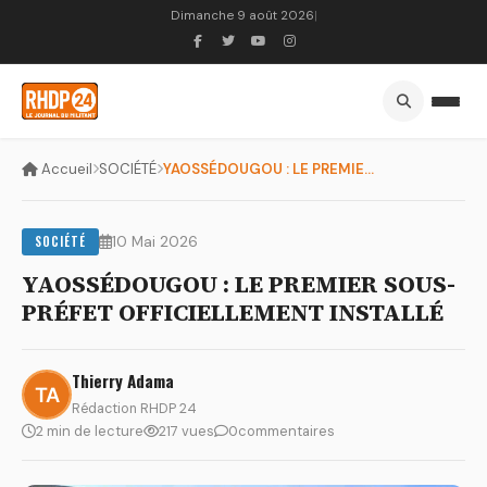
Dimanche 9 août 2026
|
Accueil
SOCIÉTÉ
YAOSSÉDOUGOU : LE PREMIER SOUS-PRÉFET OFFICIELLEMENT INSTALL...
SOCIÉTÉ
10 Mai 2026
YAOSSÉDOUGOU : LE PREMIER SOUS-
PRÉFET OFFICIELLEMENT INSTALLÉ
Thierry Adama
Rédaction RHDP 24
2 min de lecture
217 vues
0
commentaires