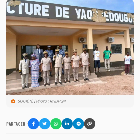
SOCIÉTÉ | Photo : RHDP 24
PARTAGER :