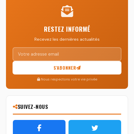
RESTEZ INFORMÉ
Recevez les dernières actualités
S'ABONNER
Nous respectons votre vie privée
SUIVEZ-NOUS