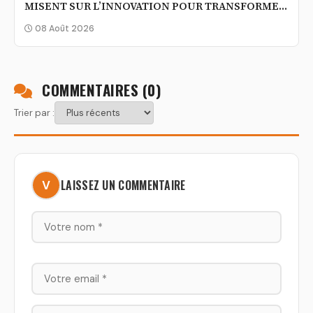
MISENT SUR L’INNOVATION POUR TRANSFORMER
L’AGRICULTURE IVOIRIENNE
08 Août 2026
COMMENTAIRES (
0
)
Trier par :
LAISSEZ UN COMMENTAIRE