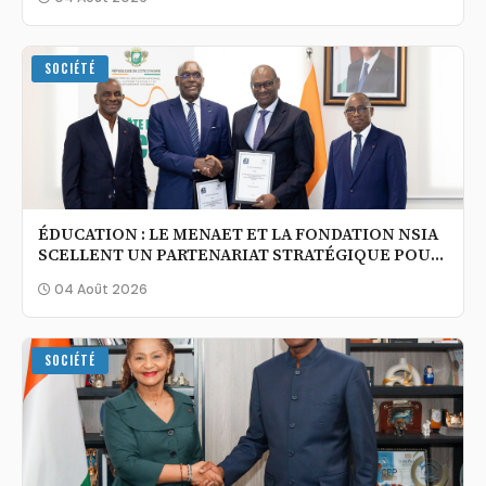
SOCIÉTÉ
ÉDUCATION : LE MENAET ET LA FONDATION NSIA
SCELLENT UN PARTENARIAT STRATÉGIQUE POUR
UNE ÉCOLE PLUS INCLUSIVE ET PERFORMANTE
04 Août 2026
SOCIÉTÉ