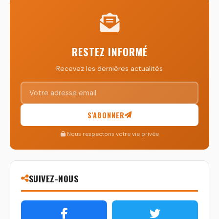
RESTEZ INFORMÉ
Recevez les dernières actualités
S'ABONNER
Nous respectons votre vie privée
SUIVEZ-NOUS