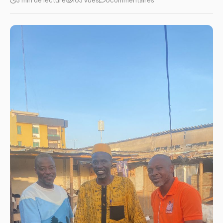
3 min de lecture
103 vues
0
commentaires