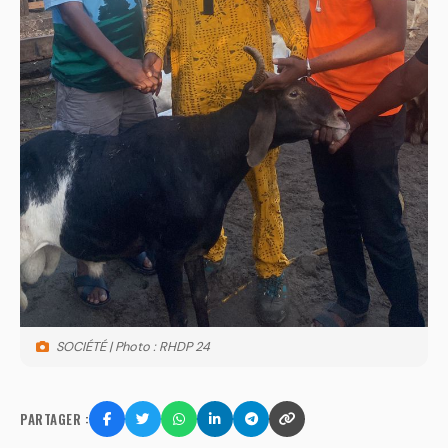
SOCIÉTÉ | Photo : RHDP 24
PARTAGER :