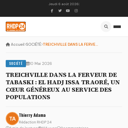
Jeudi 6 août 2026
|
Accueil
SOCIÉTÉ
TREICHVILLE DANS LA FERVEUR DE TABASKI : EL HADJ ISSA TRAORÉ...
SOCIÉTÉ
10 Mai 2026
TREICHVILLE DANS LA FERVEUR DE
TABASKI : EL HADJ ISSA TRAORÉ, UN
CŒUR GÉNÉREUX AU SERVICE DES
POPULATIONS
Thierry Adama
Rédaction RHDP 24