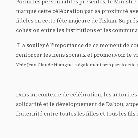
Parmi les personnalités présentes, le Ministre
marqué cette célébration par sa proximité ave
fidèles en cette fête majeure de l’islam. Sa pr
cohésion entre les institutions et les communa
Il a souligné l’importance de ce moment de c
renforcer les liens sociaux et promouvoir le 
Yédé Jean Claude Niangne, a également pris part à cette p
Dans un contexte de célébration, les autorités e
solidarité et le développement de Dabou, appel
fraternité entre toutes les filles et tous les fi