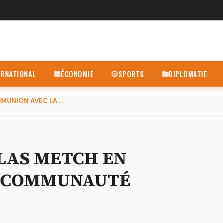
ERNATIONAL
ÉCONOMIE
SPORTS
DIPLOMATIE
TABASKI À DABOU : SILAS METCH EN COMMUNION AVEC LA COMMUNAUT...
ILAS METCH EN
A COMMUNAUTÉ