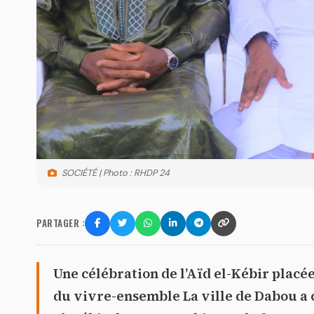
SOCIÉTÉ | Photo : RHDP 24
PARTAGER :
Une célébration de l’Aïd el-Kébir placée 
du vivre-ensemble La ville de Dabou a c