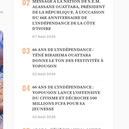
02
MESSAGE À LA NATION DE S.E.M.
ALASSANE OUATTARA, PRÉSIDENT
DE LA RÉPUBLIQUE, À L’OCCASION
es
DU 66E ANNIVERSAIRE DE
L’INDÉPENDANCE DE LA CÔTE
D’IVOIRE
07 Août 2026
03
66 ANS DE L’INDÉPENDANCE :
TÉNÉ BIRAHIMA OUATTARA
DONNE LE TON DES FESTIVITÉS À
YOPOUGON
02 Août 2026
04
66 ANS DE L'INDÉPENDANCE :
YOPOUGON LANCE L'OFFENSIVE
DU CIVISME ET DÉCROCHE 500
MILLIONS FCFA POUR SA
JEUNESSE
02 Août 2026