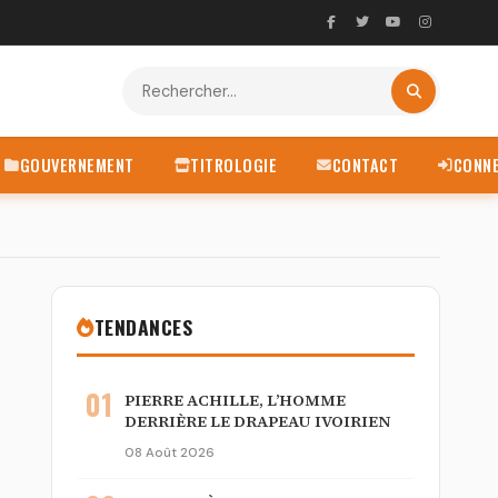
GOUVERNEMENT
TITROLOGIE
CONTACT
CONN
TENDANCES
01
PIERRE ACHILLE, L’HOMME
DERRIÈRE LE DRAPEAU IVOIRIEN
08 Août 2026