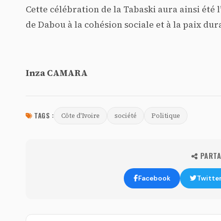
Cette célébration de la Tabaski aura ainsi été 
de Dabou à la cohésion sociale et à la paix dur
Inza CAMARA
TAGS :
Côte d'Ivoire
société
Politique
PARTAG
Facebook
Twitte