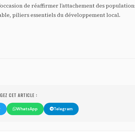
l’occasion de réaffirmer l’attachement des population
able, piliers essentiels du développement local.
EZ CET ARTICLE :
r
WhatsApp
Telegram