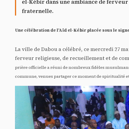
el-Kébir dans une ambiance de ferveur
fraternelle.
Une célébration de l’Aïd el-Kébir placée sous le signe
La ville de Dabou a célébré, ce mercredi 27 mai
ferveur religieuse, de recueillement et de co
prière officielle a réuni de nombreux fidèles musulmans,
commune, venues partager ce moment de spiritualité et 