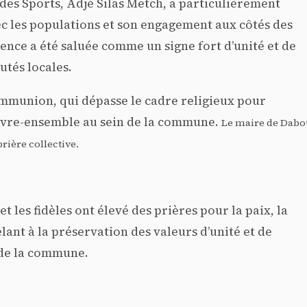
 des Sports, Adjé Silas Metch, a particulièrement
c les populations et son engagement aux côtés des
ésence a été saluée comme un signe fort d’unité et de
utés locales.
ommunion, qui dépasse le cadre religieux pour
vivre-ensemble au sein de la commune.
Le maire de Dabo
rière collective.
t les fidèles ont élevé des prières pour la paix, la
ant à la préservation des valeurs d’unité et de
ls de la commune.