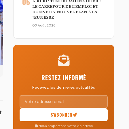
05
ABOBO : TÉNÉ BIRAHIMA OUVRE
LE CARREFOUR DE L'EMPLOI ET
DONNE UN NOUVEL ÉLAN À LA
JEUNESSE
03 Août 2026
RESTEZ INFORMÉ
Recevez les dernières actualités
t
S'ABONNER
Nous respectons votre vie privée