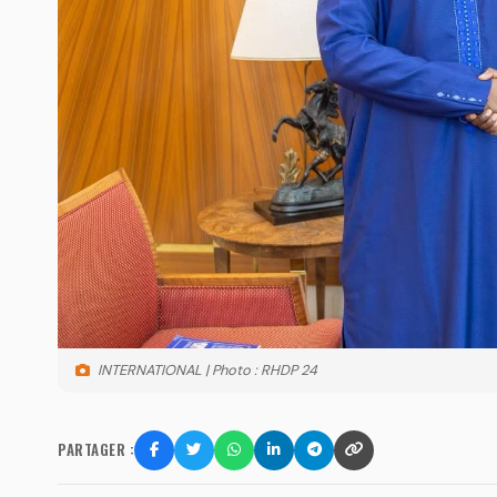
INTERNATIONAL | Photo : RHDP 24
PARTAGER :