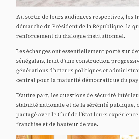
Au sortir de leurs audiences respectives, les 
démarche du Président de la République, la qual
renforcement du dialogue institutionnel.
Les échanges ont essentiellement porté sur deu
sénégalais, fruit d’une construction progressiv
générations d’acteurs politiques et administra
central pour la maturité démocratique du pay
D’autre part, les questions de sécurité intéri
stabilité nationale et de la sérénité publique,
partagé avec le Chef de l’État leurs expérienc
franchise et de hauteur de vue.