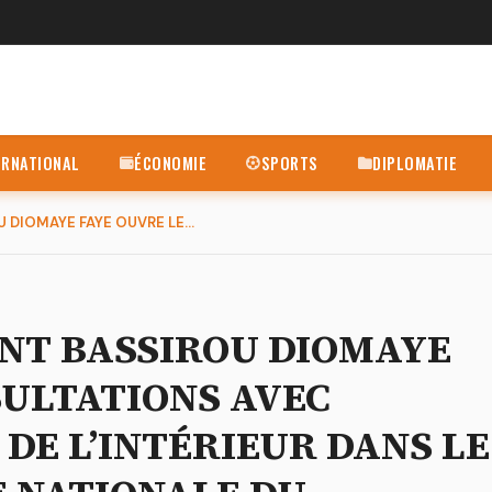
ERNATIONAL
ÉCONOMIE
SPORTS
DIPLOMATIE
SÉNÉGAL : LE PRÉSIDENT BASSIROU DIOMAYE FAYE OUVRE LES CONSU...
ENT BASSIROU DIOMAYE
SULTATIONS AVEC
 DE L’INTÉRIEUR DANS LE