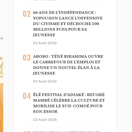
02
66 ANS DE L'INDÉPENDANCE :
YOPOUGON LANCE L'OFFENSIVE
DU CIVISME ET DÉCROCHE 500
MILLIONS FCFA POUR SA
JEUNESSE
es
02 Août 2026
03
ABOBO : TÉNÉ BIRAHIMA OUVRE
LE CARREFOUR DE L'EMPLOI ET
DONNE UN NOUVEL ÉLAN À LA
JEUNESSE
03 Août 2026
04
ÊLÊ FESTIVAL D’ADIAKÉ : BEUGRÉ
MAMBÉ CÉLÈBRE LA CULTURE ET
MOBILISE LE SUD-COMOÉ POUR
SON ESSOR
02 Août 2026