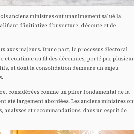
trois anciens ministres ont unanimement salué la
ifiant d’initiative d’ouverture, d’écoute et de
x axes majeurs. D’une part, le processus électoral
e et continue au fil des décennies, porté par plusieu
tifs, et dont la consolidation demeure un enjeu
s.
eure, considérées comme un pilier fondamental de la
 ont été largement abordées. Les anciens ministres on
es, analyses et recommandations, dans un esprit de