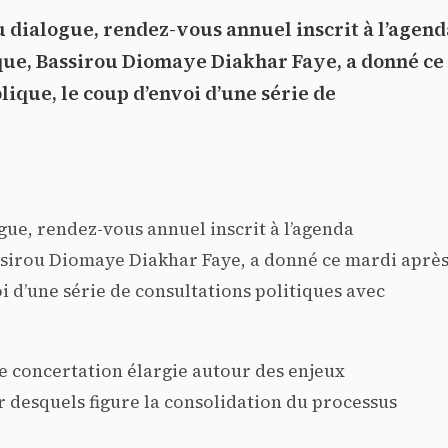
u dialogue, rendez-vous annuel inscrit à l’agend
ique, Bassirou Diomaye Diakhar Faye, a donné ce
lique, le coup d’envoi d’une série de
gue, rendez-vous annuel inscrit à l’agenda
assirou Diomaye Diakhar Faye, a donné ce mardi après
oi d’une série de consultations politiques avec
de concertation élargie autour des enjeux
ur desquels figure la consolidation du processus