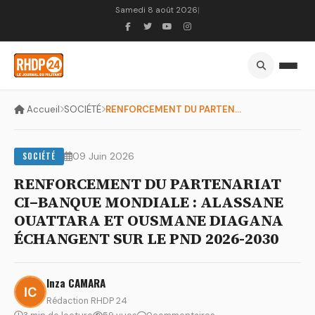
Samedi 8 août 2026
|
Accueil
SOCIÉTÉ
RENFORCEMENT DU PARTENARIAT CI–BANQUE MONDIALE : ALASSANE OU...
SOCIÉTÉ
09 Juin 2026
RENFORCEMENT DU PARTENARIAT
CI–BANQUE MONDIALE : ALASSANE
OUATTARA ET OUSMANE DIAGANA
ÉCHANGENT SUR LE PND 2026-2030
Inza CAMARA
Rédaction RHDP 24