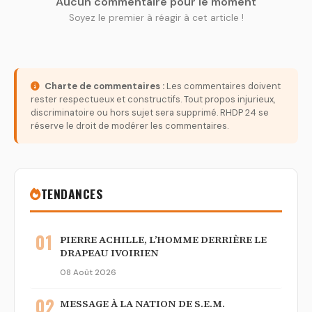
Aucun commentaire pour le moment
Soyez le premier à réagir à cet article !
Charte de commentaires :
Les commentaires doivent
rester respectueux et constructifs. Tout propos injurieux,
discriminatoire ou hors sujet sera supprimé. RHDP 24 se
réserve le droit de modérer les commentaires.
TENDANCES
01
PIERRE ACHILLE, L’HOMME DERRIÈRE LE
DRAPEAU IVOIRIEN
08 Août 2026
02
MESSAGE À LA NATION DE S.E.M.