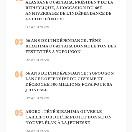
ALASSANE OUATTARA, PRÉSIDENT DE LA
RÉPUBLIQUE, À L’OCCASION DU 66E
ANNIVERSAIRE DE L’INDÉPENDANCE DE
LA CÔTE D’IVOIRE
07 Août 2026
03
66 ANS DE L’INDÉPENDANCE : TÉNÉ
BIRAHIMA OUATTARA DONNE LE TON DES
FESTIVITÉS À YOPOUGON
02 Août 2026
04
66 ANS DE L'INDÉPENDANCE : YOPOUGON
LANCE L'OFFENSIVE DU CIVISME ET
DÉCROCHE 500 MILLIONS FCFA POUR SA
JEUNESSE
02 Août 2026
05
ABOBO : TÉNÉ BIRAHIMA OUVRE LE
CARREFOUR DE L'EMPLOI ET DONNE UN
NOUVEL ÉLAN À LA JEUNESSE
03 Août 2026