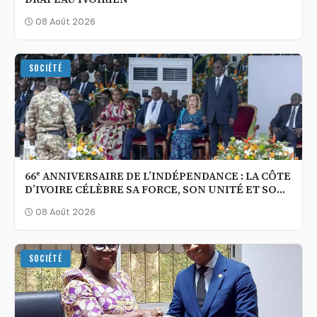
08 Août 2026
SOCIÉTÉ
66ᵉ ANNIVERSAIRE DE L’INDÉPENDANCE : LA CÔTE
D’IVOIRE CÉLÈBRE SA FORCE, SON UNITÉ ET SON
OUVERTURE AU MONDE
08 Août 2026
SOCIÉTÉ