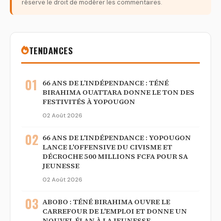
réserve le droit de modérer les commentaires.
TENDANCES
01
66 ANS DE L’INDÉPENDANCE : TÉNÉ
BIRAHIMA OUATTARA DONNE LE TON DES
FESTIVITÉS À YOPOUGON
02 Août 2026
02
66 ANS DE L'INDÉPENDANCE : YOPOUGON
LANCE L'OFFENSIVE DU CIVISME ET
DÉCROCHE 500 MILLIONS FCFA POUR SA
JEUNESSE
02 Août 2026
03
ABOBO : TÉNÉ BIRAHIMA OUVRE LE
CARREFOUR DE L'EMPLOI ET DONNE UN
NOUVEL ÉLAN À LA JEUNESSE