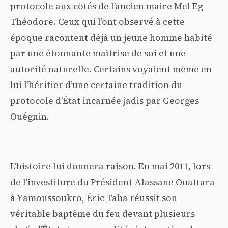
protocole aux côtés de l’ancien maire Mel Eg
Théodore. Ceux qui l’ont observé à cette
époque racontent déjà un jeune homme habité
par une étonnante maîtrise de soi et une
autorité naturelle. Certains voyaient même en
lui l’héritier d’une certaine tradition du
protocole d’État incarnée jadis par Georges
Ouégnin.
L’histoire lui donnera raison. En mai 2011, lors
de l’investiture du Président Alassane Ouattara
à Yamoussoukro, Éric Taba réussit son
véritable baptême du feu devant plusieurs