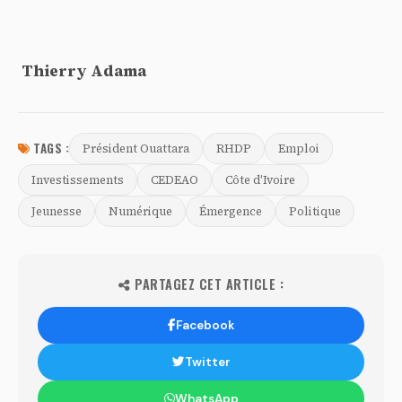
Thierry Adama
TAGS :
Président Ouattara
RHDP
Emploi
Investissements
CEDEAO
Côte d'Ivoire
Jeunesse
Numérique
Émergence
Politique
PARTAGEZ CET ARTICLE :
Facebook
Twitter
WhatsApp