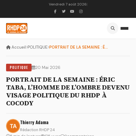
Vendredi 7 août 2026
|
Accueil
POLITIQUE
PORTRAIT DE LA SEMAINE : ÉRIC TABA, L’HOMME DE L’OMBRE DEVEN...
POLITIQUE
20 Mai 2026
PORTRAIT DE LA SEMAINE : ÉRIC
TABA, L’HOMME DE L’OMBRE DEVENU
VISAGE POLITIQUE DU RHDP À
COCODY
Thierry Adama
Rédaction RHDP 24