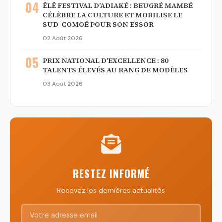
04
ÊLÊ FESTIVAL D’ADIAKÉ : BEUGRÉ MAMBÉ
CÉLÈBRE LA CULTURE ET MOBILISE LE
SUD-COMOÉ POUR SON ESSOR
02 Août 2026
05
PRIX NATIONAL D'EXCELLENCE : 80
TALENTS ÉLEVÉS AU RANG DE MODÈLES
03 Août 2026
RESTEZ INFORMÉ
Recevez les dernières actualités