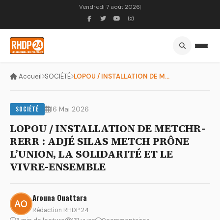
Vendredi 7 août 2026
|
Accueil
SOCIÉTÉ
LOPOU / INSTALLATION DE METCHR-RERR : ADJÉ SILAS METCH PRÔNE...
SOCIÉTÉ
16 Mai 2026
LOPOU / INSTALLATION DE METCHR-
RERR : ADJÉ SILAS METCH PRÔNE
L’UNION, LA SOLIDARITÉ ET LE
VIVRE-ENSEMBLE
Arouna Ouattara
Rédaction RHDP 24