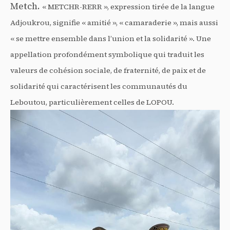
Metch.
« METCHR-RERR », expression tirée de la langue
Adjoukrou, signifie « amitié », « camaraderie », mais aussi
« se mettre ensemble dans l’union et la solidarité ». Une
appellation profondément symbolique qui traduit les
valeurs de cohésion sociale, de fraternité, de paix et de
solidarité qui caractérisent les communautés du
Leboutou, particulièrement celles de LOPOU.