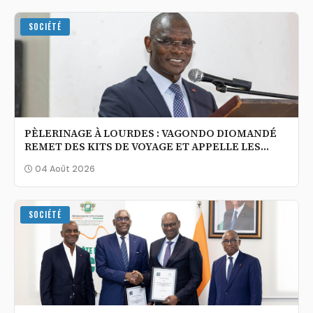
SOCIÉTÉ
PÈLERINAGE À LOURDES : VAGONDO DIOMANDÉ
REMET DES KITS DE VOYAGE ET APPELLE LES
FIDÈLES À PRIER POUR LA CÔTE D’IVOIRE
04 Août 2026
SOCIÉTÉ