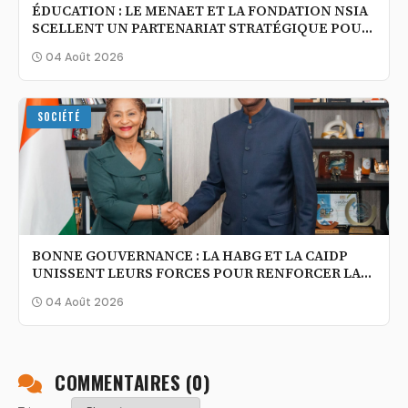
ÉDUCATION : LE MENAET ET LA FONDATION NSIA
SCELLENT UN PARTENARIAT STRATÉGIQUE POUR
UNE ÉCOLE PLUS INCLUSIVE ET PERFORMANTE
04 Août 2026
SOCIÉTÉ
BONNE GOUVERNANCE : LA HABG ET LA CAIDP
UNISSENT LEURS FORCES POUR RENFORCER LA
TRANSPARENCE DE L’ACTION PUBLIQUE
04 Août 2026
COMMENTAIRES (
0
)