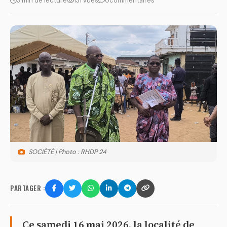
3 min de lecture
131 vues
0
commentaires
SOCIÉTÉ | Photo : RHDP 24
PARTAGER :
Ce samedi 16 mai 2026, la localité de