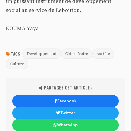
un puissant instrument de développement
social au service du Leboutou.
KOUMA Yaya
TAGS :
Développement
Côte d'Ivoire
société
Culture
PARTAGEZ CET ARTICLE :
Facebook
Twitter
WhatsApp