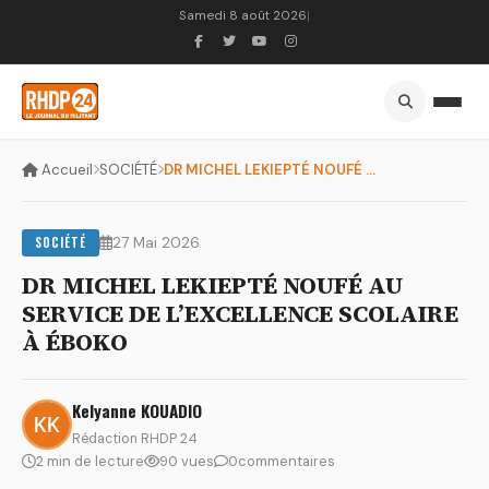
Samedi 8 août 2026
|
Accueil
SOCIÉTÉ
DR MICHEL LEKIEPTÉ NOUFÉ AU SERVICE DE L’EXCELLENCE SCOLAIRE...
SOCIÉTÉ
27 Mai 2026
DR MICHEL LEKIEPTÉ NOUFÉ AU
SERVICE DE L’EXCELLENCE SCOLAIRE
À ÉBOKO
Kelyanne KOUADIO
Rédaction RHDP 24
2 min de lecture
90 vues
0
commentaires