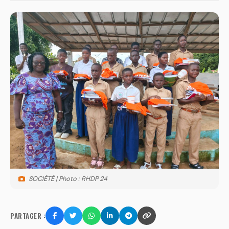
SOCIÉTÉ | Photo : RHDP 24
PARTAGER :