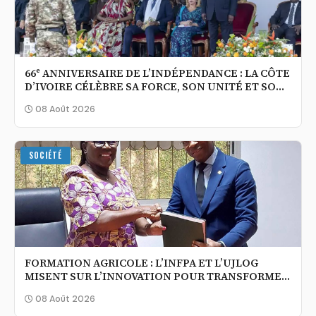
66ᵉ ANNIVERSAIRE DE L’INDÉPENDANCE : LA CÔTE
D’IVOIRE CÉLÈBRE SA FORCE, SON UNITÉ ET SON
OUVERTURE AU MONDE
08 Août 2026
SOCIÉTÉ
FORMATION AGRICOLE : L’INFPA ET L’UJLOG
MISENT SUR L’INNOVATION POUR TRANSFORMER
L’AGRICULTURE IVOIRIENNE
08 Août 2026