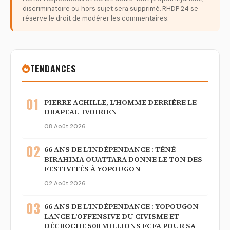
discriminatoire ou hors sujet sera supprimé. RHDP 24 se
réserve le droit de modérer les commentaires.
TENDANCES
01
PIERRE ACHILLE, L’HOMME DERRIÈRE LE
DRAPEAU IVOIRIEN
08 Août 2026
02
66 ANS DE L’INDÉPENDANCE : TÉNÉ
BIRAHIMA OUATTARA DONNE LE TON DES
FESTIVITÉS À YOPOUGON
02 Août 2026
03
66 ANS DE L'INDÉPENDANCE : YOPOUGON
LANCE L'OFFENSIVE DU CIVISME ET
DÉCROCHE 500 MILLIONS FCFA POUR SA