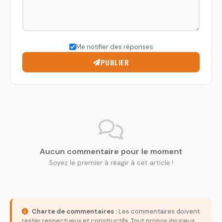
Me notifier des réponses
PUBLIER
Aucun commentaire pour le moment
Soyez le premier à réagir à cet article !
Charte de commentaires :
Les commentaires doivent
rester respectueux et constructifs. Tout propos injurieux,