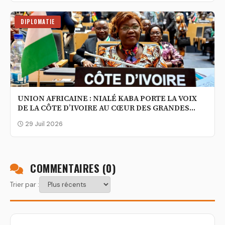
DIPLOMATIE
UNION AFRICAINE : NIALÉ KABA PORTE LA VOIX
DE LA CÔTE D’IVOIRE AU CŒUR DES GRANDES
DÉCISIONS DU CONTINENT
29 Juil 2026
COMMENTAIRES (
0
)
Trier par :