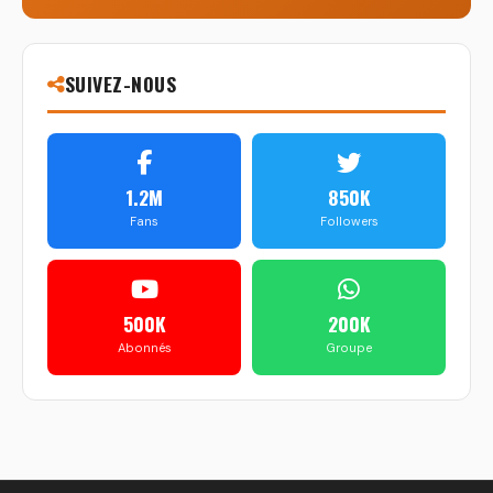
SUIVEZ-NOUS
1.2M
850K
Fans
Followers
500K
200K
Abonnés
Groupe