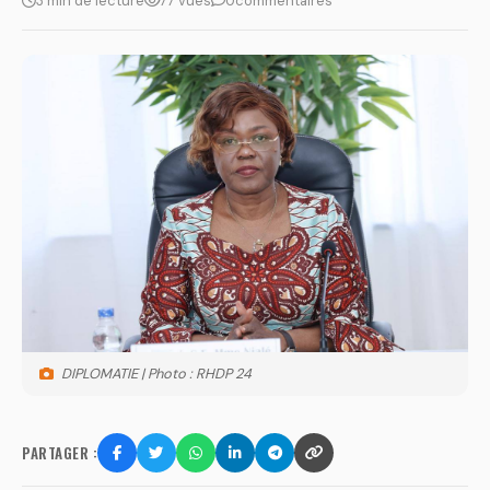
3 min de lecture
77 vues
0
commentaires
DIPLOMATIE | Photo : RHDP 24
PARTAGER :