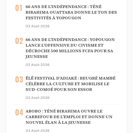
01
66 ANS DE L’INDÉPENDANCE : TÉNÉ
BIRAHIMA OUATTARA DONNE LE TON DES
FESTIVITÉS À YOPOUGON
02 Août 2026
02
66 ANS DE L'INDÉPENDANCE : YOPOUGON
LANCE L'OFFENSIVE DU CIVISME ET
DÉCROCHE 500 MILLIONS FCFA POUR SA
JEUNESSE
02 Août 2026
03
ÊLÊ FESTIVAL D’ADIAKÉ : BEUGRÉ MAMBÉ
CÉLÈBRE LA CULTURE ET MOBILISE LE
SUD-COMOÉ POUR SON ESSOR
02 Août 2026
04
ABOBO : TÉNÉ BIRAHIMA OUVRE LE
CARREFOUR DE L'EMPLOI ET DONNE UN
NOUVEL ÉLAN À LA JEUNESSE
03 Août 2026