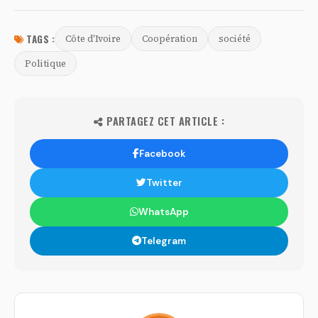
TAGS :
Côte d'Ivoire
Coopération
société
Politique
PARTAGEZ CET ARTICLE :
Facebook
Twitter
WhatsApp
Telegram