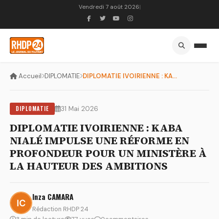
Vendredi 7 août 2026
|
Accueil
DIPLOMATIE
DIPLOMATIE IVOIRIENNE : KABA NIALÉ IMPULSE UNE RÉFORME EN PR...
DIPLOMATIE
31 Mai 2026
DIPLOMATIE IVOIRIENNE : KABA
NIALÉ IMPULSE UNE RÉFORME EN
PROFONDEUR POUR UN MINISTÈRE À
LA HAUTEUR DES AMBITIONS
Inza CAMARA
Rédaction RHDP 24