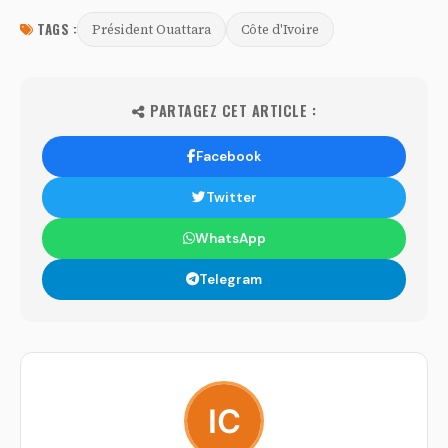
TAGS :
Président Ouattara
Côte d'Ivoire
PARTAGEZ CET ARTICLE :
Facebook
Twitter
WhatsApp
Telegram