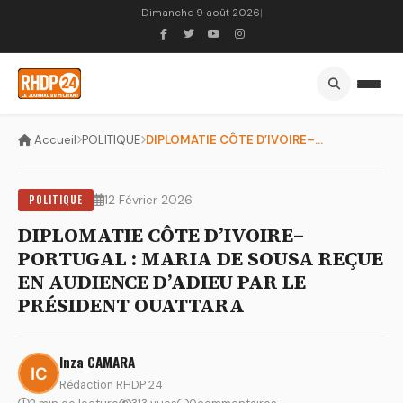
Dimanche 9 août 2026
|
Accueil
POLITIQUE
DIPLOMATIE CÔTE D’IVOIRE–PORTUGAL : MARIA DE SOUSA REÇUE EN ...
POLITIQUE
12 Février 2026
DIPLOMATIE CÔTE D’IVOIRE–
PORTUGAL : MARIA DE SOUSA REÇUE
EN AUDIENCE D’ADIEU PAR LE
PRÉSIDENT OUATTARA
Inza CAMARA
Rédaction RHDP 24