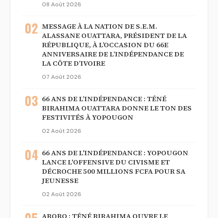
08 Août 2026
02
MESSAGE À LA NATION DE S.E.M.
ALASSANE OUATTARA, PRÉSIDENT DE LA
RÉPUBLIQUE, À L’OCCASION DU 66E
ANNIVERSAIRE DE L’INDÉPENDANCE DE
LA CÔTE D’IVOIRE
07 Août 2026
03
66 ANS DE L’INDÉPENDANCE : TÉNÉ
BIRAHIMA OUATTARA DONNE LE TON DES
FESTIVITÉS À YOPOUGON
02 Août 2026
04
66 ANS DE L'INDÉPENDANCE : YOPOUGON
LANCE L'OFFENSIVE DU CIVISME ET
DÉCROCHE 500 MILLIONS FCFA POUR SA
JEUNESSE
02 Août 2026
05
ABOBO : TÉNÉ BIRAHIMA OUVRE LE