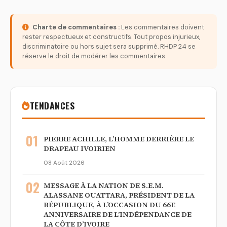
Charte de commentaires :
Les commentaires doivent
rester respectueux et constructifs. Tout propos injurieux,
discriminatoire ou hors sujet sera supprimé. RHDP 24 se
réserve le droit de modérer les commentaires.
TENDANCES
01
PIERRE ACHILLE, L’HOMME DERRIÈRE LE
DRAPEAU IVOIRIEN
08 Août 2026
02
MESSAGE À LA NATION DE S.E.M.
ALASSANE OUATTARA, PRÉSIDENT DE LA
RÉPUBLIQUE, À L’OCCASION DU 66E
ANNIVERSAIRE DE L’INDÉPENDANCE DE
LA CÔTE D’IVOIRE