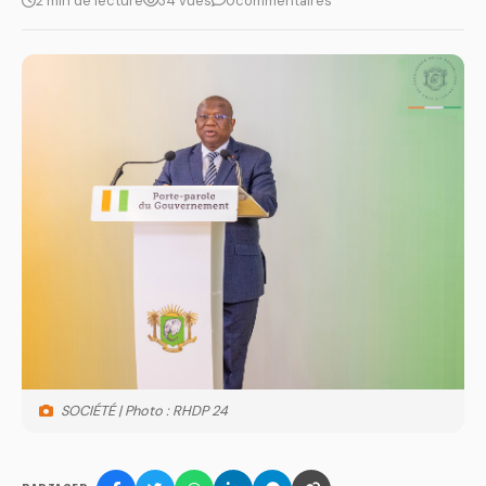
2 min de lecture
34 vues
0
commentaires
SOCIÉTÉ | Photo : RHDP 24