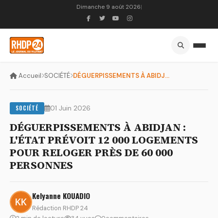
Dimanche 9 août 2026
|
Accueil
SOCIÉTÉ
DÉGUERPISSEMENTS À ABIDJAN : L'ÉTAT PRÉVOIT 12 000 LOGEMENTS...
SOCIÉTÉ
01 Juin 2026
DÉGUERPISSEMENTS À ABIDJAN :
L'ÉTAT PRÉVOIT 12 000 LOGEMENTS
POUR RELOGER PRÈS DE 60 000
PERSONNES
Kelyanne KOUADIO
Rédaction RHDP 24