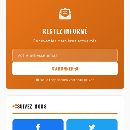
RESTEZ INFORMÉ
Recevez les dernières actualités
S'ABONNER
Nous respectons votre vie privée
SUIVEZ-NOUS