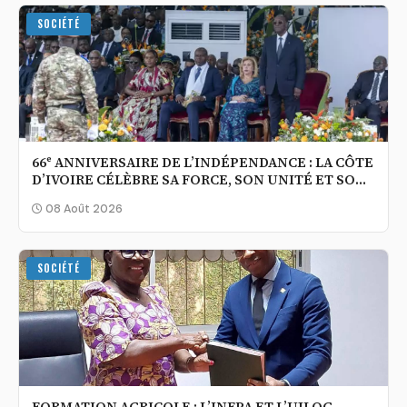
SOCIÉTÉ
66ᵉ ANNIVERSAIRE DE L’INDÉPENDANCE : LA CÔTE
D’IVOIRE CÉLÈBRE SA FORCE, SON UNITÉ ET SON
OUVERTURE AU MONDE
08 Août 2026
SOCIÉTÉ