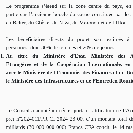
Le programme s’étend sur la zone centre du pays, en
partie sur l’ancienne boucle du cacao constituée par les 
du Bélier, du Gbèkè, du N’Zi, du Moronou et de l’Iffou.
Les bénéficiaires directs du projet sont estimés à
personnes, dont 30% de femmes et 20% de jeunes.
Au titre du Ministère d’Etat, Ministère des Af
Etrangères et de la Coopération Internationale, en 
avec le Ministère de l’Economie, des Finances et du Bu
le Ministère
des Infrastructures et de l’Entretien Routi
Le Conseil a adopté un décret portant ratification de l’A
prêt n°2024011/PR CI 2024 23 00, d’un montant total de
milliards (30 000 000 000) Francs CFA conclu le 14 ma