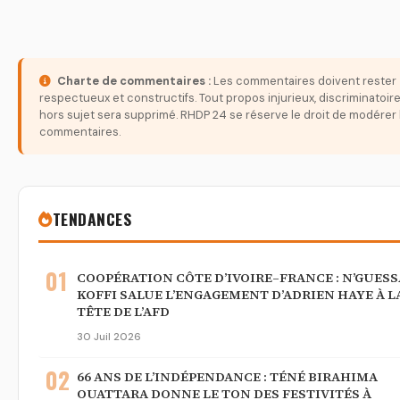
Charte de commentaires :
Les commentaires doivent rester
respectueux et constructifs. Tout propos injurieux, discriminatoir
hors sujet sera supprimé. RHDP 24 se réserve le droit de modérer 
commentaires.
TENDANCES
01
COOPÉRATION CÔTE D’IVOIRE–FRANCE : N’GUES
KOFFI SALUE L’ENGAGEMENT D’ADRIEN HAYE À L
TÊTE DE L’AFD
30 Juil 2026
02
66 ANS DE L’INDÉPENDANCE : TÉNÉ BIRAHIMA
OUATTARA DONNE LE TON DES FESTIVITÉS À