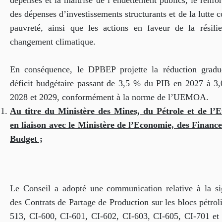
dépenses et la maîtrise de l’endettement publics, le renf
des dépenses d’investissements structurants et de la lutte c
pauvreté, ainsi que les actions en faveur de la résili
changement climatique.
En conséquence, le DPBEP projette la réduction gradu
déficit budgétaire passant de 3,5 % du PIB en 2027 à 3
2028 et 2029, conformément à la norme de l’UEMOA.
Au titre du Ministère
des Mines, du Pétrole et de l’E
en liaison avec le Ministère de l’Economie, des Finance
Budget ;
Le Conseil a adopté une communication relative à la si
des Contrats de Partage de Production sur les blocs pétrol
513, CI-600, CI-601, CI-602, CI-603, CI-605, CI-701 et