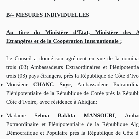
B/– MESURES INDIVIDUELLES
Au titre du Ministère d’Etat, Ministère des Af
Etrangères et de la Coopération Internationale ;
Le Conseil a donné son agrément en vue de la nomina
trois (03) Ambassadeurs Extraordinaires et Plénipotentia
trois (03) pays étrangers, près la République de Côte d’Ivo
Monsieur
CHANG Soyc
, Ambassadeur Extraordina
Plénipotentiaire de la République de Corée près la Républ
Côte d’Ivoire, avec résidence à Abidjan;
Madame
Selma Bakhta MANSOURI
, Ambas
Extraordinaire et Plénipotentiaire de la République Alg
Démocratique et Populaire près la République de Côte d’