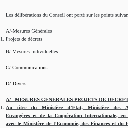
Les délibérations du Conseil ont porté sur les points suivan
A/-Mesures Générales
Projets de décrets
B/-Mesures Individuelles
C/-Communications
D/-Divers
A/– MESURES GENERALES
PROJETS DE DECRE
Au titre du Ministère d’Etat, Ministère des Af
Etrangères et de la Coopération Internationale, en 
avec le Ministère de l’Economie, des Finances et du 