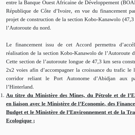
entre la Banque Ouest Africaine de Développement (BOAD
République de Côte d’Ivoire, en vue du financement par
projet de construction de la section Kobo-Kanawolo (47,3
l’Autoroute du nord.
Le financement issu de cet Accord permettra d’accél
réalisation de la section Kobo-Kanawolo de l’Autoroute d
Cette section de l’autoroute longue de 47,3 km sera const
2x2 voies afin d’accompagner la croissance du trafic le 
corridor reliant le Port Autonome d’Abidjan aux p
l’Hinterland.
Au titre du Ministère
des Mines, du Pétrole et de l’E
en liaison avec le Ministère de l’Economie, des Finance
Budget et le Ministère de l’Environnement et de la Tra
Ecologique ;