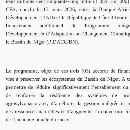
neuf millions cent cinquante-cinq mille (1 059 155 000)
CFA, conclu le 13 mars 2026, entre la Banque Afric
Développement (BAD) et la République de Côte d’Ivoire, 
financement additionnel du Programme Inté
Développement et d’Adaptation au Changement Climatiq
le Bassin du Niger (PIDACC/BN).
Le programme, objet de ces trois (03) accords de finan
vise à préserver les écosystèmes du Bassin du Niger. A te
permettra de réduire significativement l’ensablement du 
de renforcer la résilience des systèmes de prod
agrosylvopastoraux, d’améliorer la gestion intégrée et p
des ressources naturelles et d’augmenter la couverture fo
de l’ancienne boucle du cacao.