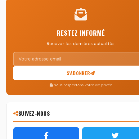
RESTEZ INFORMÉ
Recevez les dernières actualités
S'ABONNER
Nous respectons votre vie privée
SUIVEZ-NOUS