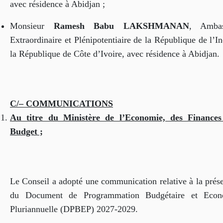
avec résidence à Abidjan ;
Monsieur
Ramesh Babu LAKSHMANAN
, Ambas
Extraordinaire et Plénipotentiaire de la République de l’I
la République de Côte d’Ivoire, avec résidence à Abidjan.
C/– COMMUNICATIONS
Au titre du Ministère de l’Economie, des Finances
Budget ;
Le Conseil a adopté une communication relative à la prése
du Document de Programmation Budgétaire et Econ
Pluriannuelle (DPBEP) 2027-2029.