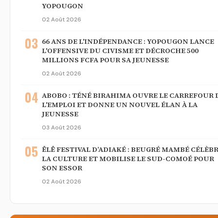
YOPOUGON
02 Août 2026
03
66 ANS DE L'INDÉPENDANCE : YOPOUGON LANCE
L'OFFENSIVE DU CIVISME ET DÉCROCHE 500
MILLIONS FCFA POUR SA JEUNESSE
02 Août 2026
04
ABOBO : TÉNÉ BIRAHIMA OUVRE LE CARREFOUR 
L'EMPLOI ET DONNE UN NOUVEL ÉLAN À LA
JEUNESSE
03 Août 2026
05
ÊLÊ FESTIVAL D’ADIAKÉ : BEUGRÉ MAMBÉ CÉLÈB
LA CULTURE ET MOBILISE LE SUD-COMOÉ POUR
SON ESSOR
02 Août 2026