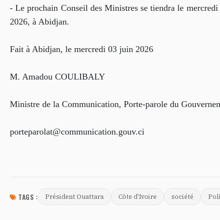
- Le prochain Conseil des Ministres se tiendra le mercredi
2026, à Abidjan.
Fait à Abidjan, le mercredi 03 juin 2026
M. Amadou COULIBALY
Ministre de la Communication, Porte-parole du Gouverne
porteparolat@communication.gouv.ci
TAGS :
Président Ouattara
Côte d'Ivoire
société
Pol