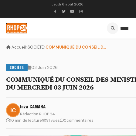
Jeudi 6 août 2026
|
Accueil
SOCIÉTÉ
COMMUNIQUÉ DU CONSEIL DES MINISTRES DU MERCREDI 03 JUIN 2026
SOCIÉTÉ
03 Juin 2026
COMMUNIQUÉ DU CONSEIL DES MINIST
DU MERCREDI 03 JUIN 2026
Inza CAMARA
Rédaction RHDP 24
10 min de lecture
91 vues
0
commentaires