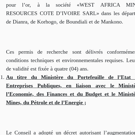
pour l’or, à la société «WEST AFRICA MI
RESOURCES COTE D’IVOIRE SARL» dans les départ
de Dianra, de Korhogo, de Boundiali et de Mankono.
Ces permis de recherche sont délivrés conforméme
conditions techniques et environnementales requises. Leu
de validité est fixée à quatre (04) ans.
Au titre du Ministère
du Portefeuille de l’Etat
Entreprises Publiques, en liaison avec le Minist
l’Economie, des Finances et du Budget et le Minist
Mines, du Pétrole et de l’Energie ;
Le Conseil a adopté un décret autorisant l’augmentatio