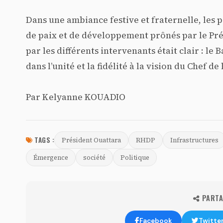
Dans une ambiance festive et fraternelle, les
de paix et de développement prônés par le Pré
par les différents intervenants était clair : l
dans l’unité et la fidélité à la vision du Chef de l
Par Kelyanne KOUADIO
TAGS :
Président Ouattara
RHDP
Infrastructures
Émergence
société
Politique
PARTAG
Facebook
Twitte