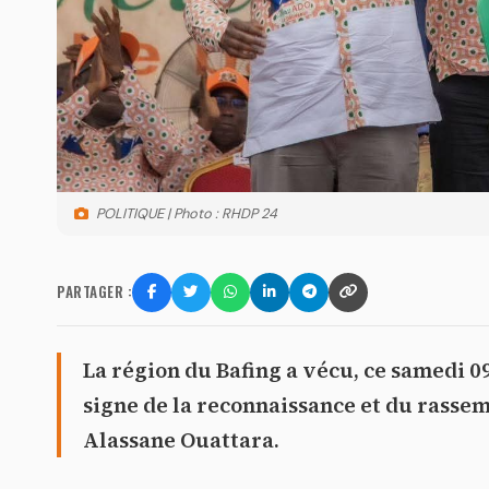
POLITIQUE | Photo : RHDP 24
PARTAGER :
La région du Bafing a vécu, ce samedi 0
signe de la reconnaissance et du rasse
Alassane Ouattara.