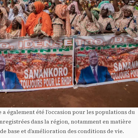
 a également été l’occasion pour les populations du
 enregistrées dans la région, notamment en matière
 de base et d’amélioration des conditions de vie.