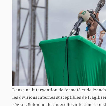
Dans une intervention de fermeté et de franchi
les divisions internes susceptibles de fragil
région. Selon lui, les querelles intestines cons