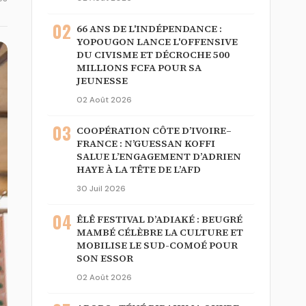
02
66 ANS DE L'INDÉPENDANCE :
YOPOUGON LANCE L'OFFENSIVE
DU CIVISME ET DÉCROCHE 500
MILLIONS FCFA POUR SA
JEUNESSE
02 Août 2026
03
COOPÉRATION CÔTE D’IVOIRE–
FRANCE : N’GUESSAN KOFFI
SALUE L’ENGAGEMENT D’ADRIEN
HAYE À LA TÊTE DE L’AFD
30 Juil 2026
04
ÊLÊ FESTIVAL D’ADIAKÉ : BEUGRÉ
MAMBÉ CÉLÈBRE LA CULTURE ET
MOBILISE LE SUD-COMOÉ POUR
SON ESSOR
02 Août 2026