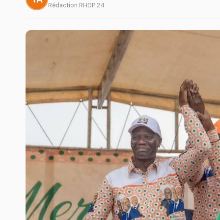
Rédaction RHDP 24