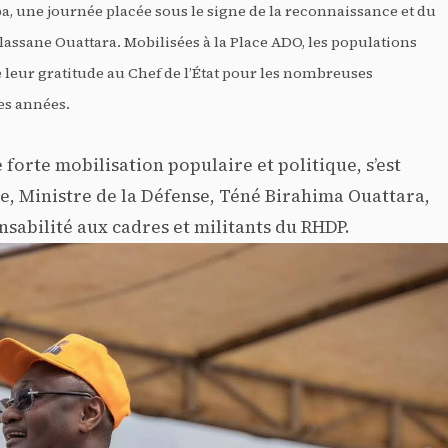
a, une journée placée sous le signe de la reconnaissance et du
ssane Ouattara. Mobilisées à la Place ADO, les populations
é leur gratitude au Chef de l’État pour les nombreuses
es années.
rte mobilisation populaire et politique, s’est
, Ministre de la Défense, Téné Birahima Ouattara,
nsabilité aux cadres et militants du RHDP.