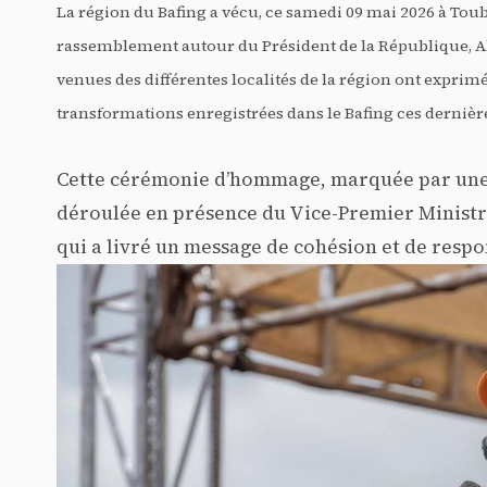
La région du Bafing a vécu, ce samedi 09 mai 2026 à Toub
rassemblement autour du Président de la République, Ala
venues des différentes localités de la région ont exprim
transformations enregistrées dans le Bafing ces dernièr
Cette cérémonie d’hommage, marquée par une fo
déroulée en présence du Vice-Premier Ministre
qui a livré un message de cohésion et de respo