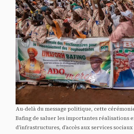
Au-delà du message politique, cette cérémonie
Bafing de saluer les importantes réalisations
d’infrastructures, d’accès aux services sociaux