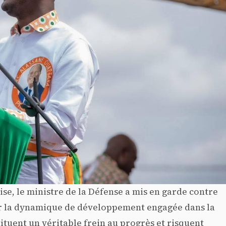
se, le ministre de la Défense a mis en garde contre
iser la dynamique de développement engagée dans la
tituent un véritable frein au progrès et risquent