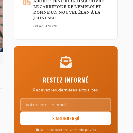
05
ABOBO : TÉNÉ BIRAHIMA OUVRE
LE CARREFOUR DE L'EMPLOI ET
DONNE UN NOUVEL ÉLAN À LA
JEUNESSE
03 Août 2026
RESTEZ INFORMÉ
Recevez les dernières actualités
S'ABONNER
Nous respectons votre vie privée