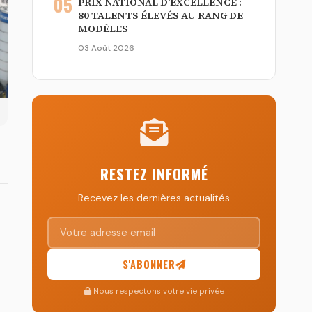
05
PRIX NATIONAL D'EXCELLENCE :
80 TALENTS ÉLEVÉS AU RANG DE
MODÈLES
03 Août 2026
RESTEZ INFORMÉ
Recevez les dernières actualités
S'ABONNER
Nous respectons votre vie privée