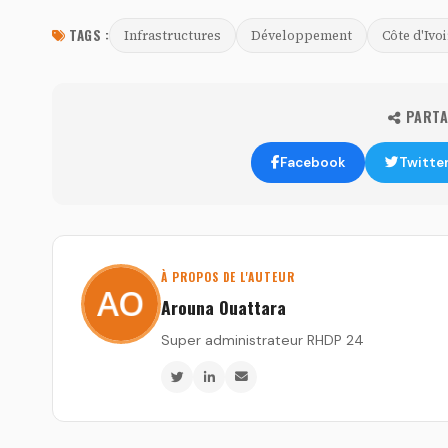
TAGS :
Infrastructures
Développement
Côte d'Ivoi
PARTAG
Facebook
Twitte
À PROPOS DE L'AUTEUR
Arouna Ouattara
Super administrateur RHDP 24