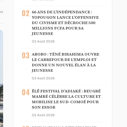
02
66 ANS DE L'INDÉPENDANCE :
es
YOPOUGON LANCE L'OFFENSIVE
DU CIVISME ET DÉCROCHE 500
MILLIONS FCFA POUR SA
JEUNESSE
02 Août 2026
03
ABOBO : TÉNÉ BIRAHIMA OUVRE
LE CARREFOUR DE L'EMPLOI ET
DONNE UN NOUVEL ÉLAN À LA
JEUNESSE
03 Août 2026
04
ÊLÊ FESTIVAL D’ADIAKÉ : BEUGRÉ
MAMBÉ CÉLÈBRE LA CULTURE ET
MOBILISE LE SUD-COMOÉ POUR
SON ESSOR
02 Août 2026