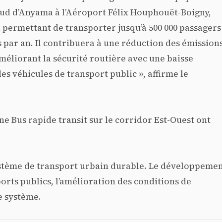
-sud d’Anyama à l’Aéroport Félix Houphouët-Boigny,
n permettant de transporter jusqu’à 500 000 passagers
s par an. Il contribuera à une réduction des émission
améliorant la sécurité routière avec une baisse
es véhicules de transport public », affirme le
ne Bus rapide transit sur le corridor Est-Ouest ont
 système de transport urbain durable. Le développeme
sports publics, l’amélioration des conditions de
e système.