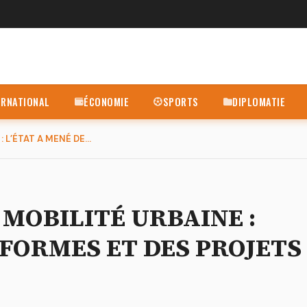
ERNATIONAL
ÉCONOMIE
SPORTS
DIPLOMATIE
AMÉLIORATION DE LA MOBILITÉ URBAINE : L’ÉTAT A MENÉ DES RÉFO...
MOBILITÉ URBAINE :
ÉFORMES ET DES PROJETS