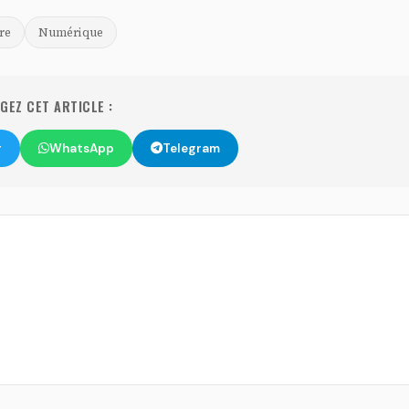
re
Numérique
EZ CET ARTICLE :
r
WhatsApp
Telegram