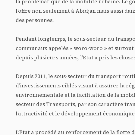
la problématique de la mobilité urbaine. Le go
l’offre non seulement à Abidjan mais aussi dans
des personnes.
Pendant longtemps, le sous-secteur du transpor
communaux appelés « woro-woro » et surtout 
depuis plusieurs années, l’Etat a pris les chos
Depuis 2011, le sous-secteur du transport rou
d’investissements ciblés visant à assurer la rég
environnementale et la facilitation de la mobi
secteur des Transports, par son caractère tran
l’attractivité et le développement économique 
L’Etat a procédé au renforcement de la flotte de