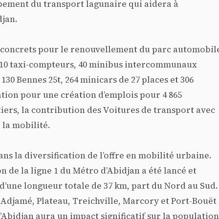
pement du transport lagunaire qui aidera à
djan.
s concrets pour le renouvellement du parc automobil
t 610 taxi-compteurs, 40 minibus intercommunaux
 Bennes 25t, 264 minicars de 27 places et 306
lation pour une création d’emplois pour 4 865
iers, la contribution des Voitures de transport avec
 la mobilité.
s la diversification de l’offre en mobilité urbaine.
n de la ligne 1 du Métro d’Abidjan a été lancé et
d’une longueur totale de 37 km, part du Nord au Sud.
Adjamé, Plateau, Treichville, Marcory et Port-Bouët
d’Abidjan aura un impact significatif sur la population