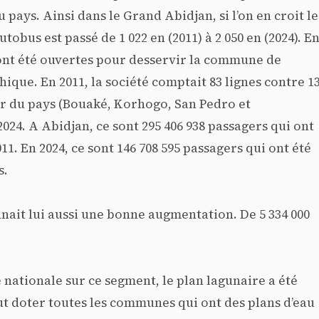
u pays. Ainsi dans le Grand Abidjan, si l’on en croit le
obus est passé de 1 022 en (2011) à 2 050 en (2024). E
ont été ouvertes pour desservir la commune de
que. En 2011, la société comptait 83 lignes contre 1
eur du pays (Bouaké, Korhogo, San Pedro et
24. A Abidjan, ce sont 295 406 938 passagers qui ont
11. En 2024, ce sont 146 708 595 passagers qui ont été
s.
nait lui aussi une bonne augmentation. De 5 334 000
é nationale sur ce segment, le plan lagunaire a été
ut doter toutes les communes qui ont des plans d’eau