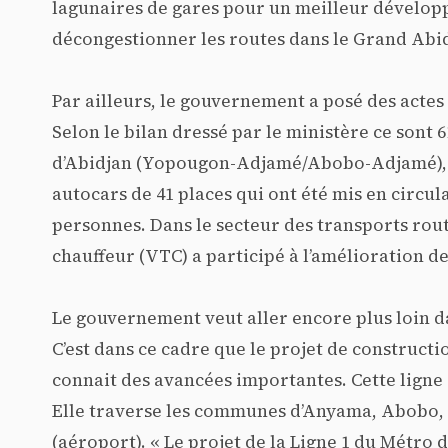
lagunaires de gares pour un meilleur dévelop
décongestionner les routes dans le Grand Abi
Par ailleurs, le gouvernement a posé des acte
Selon le bilan dressé par le ministère ce son
d’Abidjan (Yopougon-Adjamé/Abobo-Adjamé), 130
autocars de 41 places qui ont été mis en circu
personnes. Dans le secteur des transports rout
chauffeur (VTC) a participé à l’amélioration de
Le gouvernement veut aller encore plus loin dan
C’est dans ce cadre que le projet de constructio
connait des avancées importantes. Cette ligne 
Elle traverse les communes d’Anyama, Abobo, 
(aéroport). « Le projet de la Ligne 1 du Métro 