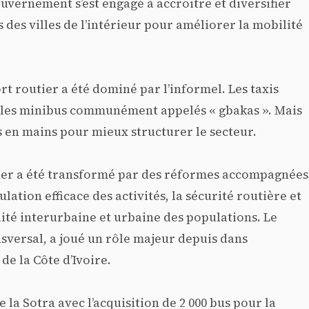
uvernement s’est engagé à accroitre et diversifier
 des villes de l’intérieur pour améliorer la mobilité
t routier a été dominé par l’informel. Les taxis
les minibus communément appelés « gbakas ». Mais
es en mains pour mieux structurer le secteur.
tier a été transformé par des réformes accompagnées
ulation efficace des activités, la sécurité routière et
lité interurbaine et urbaine des populations. Le
sversal, a joué un rôle majeur depuis dans
de la Côte d’Ivoire.
 la Sotra avec l’acquisition de 2 000 bus pour la