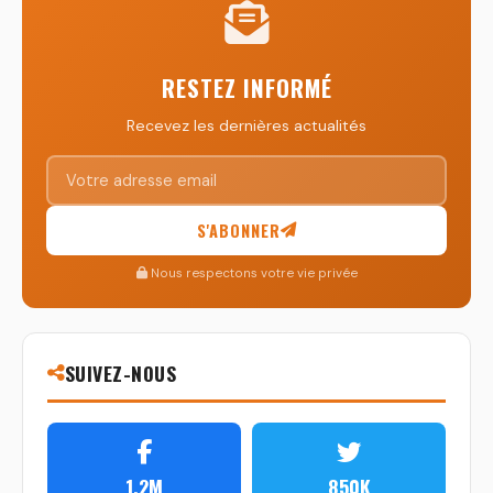
RESTEZ INFORMÉ
Recevez les dernières actualités
S'ABONNER
Nous respectons votre vie privée
SUIVEZ-NOUS
1.2M
850K