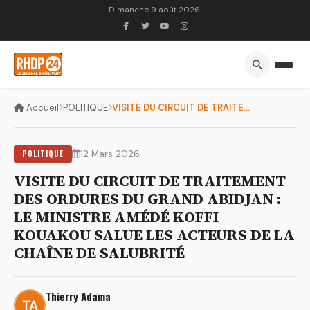
Dimanche 9 août 2026
|
Accueil
POLITIQUE
VISITE DU CIRCUIT DE TRAITEMENT DES ORDURES DU GRAND ABIDJAN...
POLITIQUE
12 Mars 2026
VISITE DU CIRCUIT DE TRAITEMENT
DES ORDURES DU GRAND ABIDJAN :
LE MINISTRE AMÉDÉ KOFFI
KOUAKOU SALUE LES ACTEURS DE LA
CHAÎNE DE SALUBRITÉ
Thierry Adama