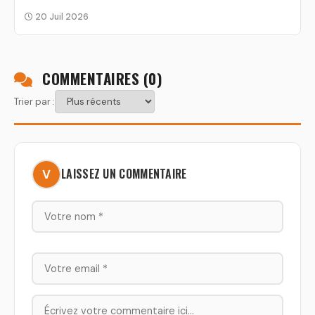
COMPÉTENCE
20 Juil 2026
COMMENTAIRES (
0
)
Trier par :
LAISSEZ UN COMMENTAIRE