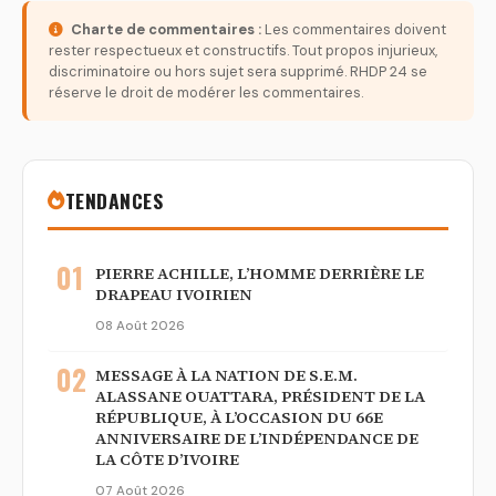
Charte de commentaires :
Les commentaires doivent
rester respectueux et constructifs. Tout propos injurieux,
discriminatoire ou hors sujet sera supprimé. RHDP 24 se
réserve le droit de modérer les commentaires.
TENDANCES
01
PIERRE ACHILLE, L’HOMME DERRIÈRE LE
DRAPEAU IVOIRIEN
08 Août 2026
02
MESSAGE À LA NATION DE S.E.M.
ALASSANE OUATTARA, PRÉSIDENT DE LA
RÉPUBLIQUE, À L’OCCASION DU 66E
ANNIVERSAIRE DE L’INDÉPENDANCE DE
LA CÔTE D’IVOIRE
07 Août 2026