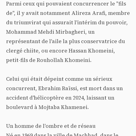
Parmi ceux qui pouvaient concurrencer le "fils
de", il y avait notamment Alireza Arafi, membre
du triumvirat qui assurait l'intérim du pouvoir,
Mohammad Mehdi Mirbagheri, un
représentant de l'aile la plus conservatrice du
clergé chiite, ou encore Hassan Khomeini,
petit-fils de Rouhollah Khomeini.
Celui qui était dépeint comme un sérieux
concurrent, Ebrahim Raïssi, est mort dans un
accident d'hélicoptère en 2024, laissant un
boulevard à Mojtaba Khamenei.
Un homme de l'ombre et de réseau
Né en 1969 dans la ville de Machhad, dans le