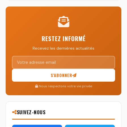
RESTEZ INFORMÉ
Recevez les dernières actualités
S'ABONNER
Nous respectons votre vie privée
SUIVEZ-NOUS