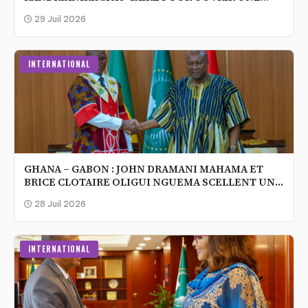
NOUVELLE ÈRE DE COOPÉRATION AFRICAINE
29 Juil 2026
INTERNATIONAL
GHANA – GABON : JOHN DRAMANI MAHAMA ET
BRICE CLOTAIRE OLIGUI NGUEMA SCELLENT UN
NOUVEAU CHAPITRE DE LEUR COOPÉRATION
28 Juil 2026
INTERNATIONAL