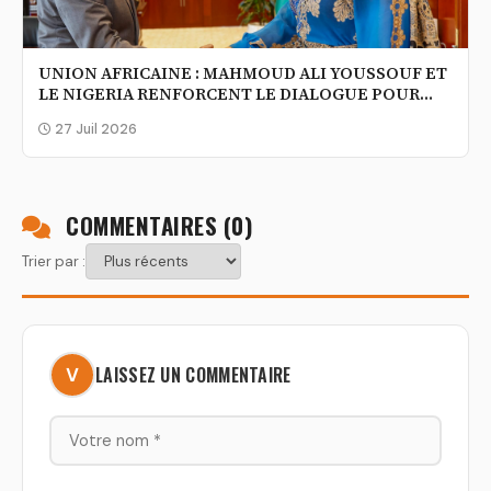
UNION AFRICAINE : MAHMOUD ALI YOUSSOUF ET
LE NIGERIA RENFORCENT LE DIALOGUE POUR
UNE AFRIQUE PLUS UNIE ET STABLE
27 Juil 2026
COMMENTAIRES (
0
)
Trier par :
LAISSEZ UN COMMENTAIRE